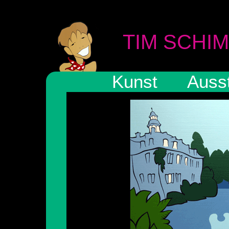
TIM SCHI
Kunst
Auss